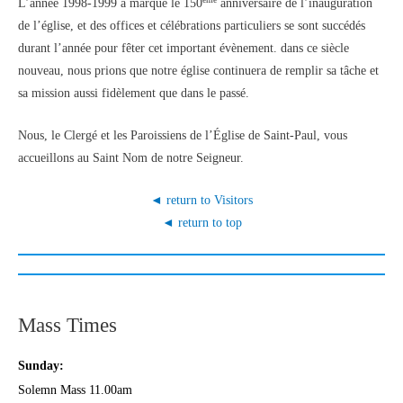
L’année 1998-1999 a marqué le 150
anniversaire de l’inauguration
de l’église, et des offices et célébrations particuliers se sont succédés
durant l’année pour fêter cet important évènement. dans ce siècle
nouveau, nous prions que notre église continuera de remplir sa tâche et
sa mission aussi fidèlement que dans le passé.
Nous, le Clergé et les Paroissiens de l’Église de Saint-Paul, vous
accueillons au Saint Nom de notre Seigneur.
◄ return to Visitors
◄ return to top
Mass Times
Sunday:
Solemn Mass 11.00am