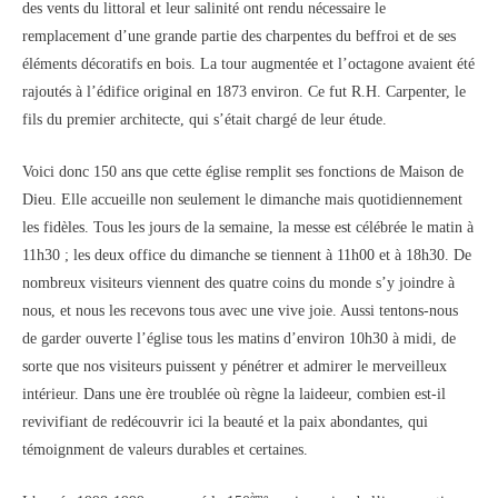
des vents du littoral et leur salinité ont rendu nécessaire le
remplacement d’une grande partie des charpentes du beffroi et de ses
éléments décoratifs en bois. La tour augmentée et l’octagone avaient été
rajoutés à l’édifice original en 1873 environ. Ce fut R.H. Carpenter, le
fils du premier architecte, qui s’était chargé de leur étude.
Voici donc 150 ans que cette église remplit ses fonctions de Maison de
Dieu. Elle accueille non seulement le dimanche mais quotidiennement
les fidèles. Tous les jours de la semaine, la messe est célébrée le matin à
11h30 ; les deux office du dimanche se tiennent à 11h00 et à 18h30. De
nombreux visiteurs viennent des quatre coins du monde s’y joindre à
nous, et nous les recevons tous avec une vive joie. Aussi tentons-nous
de garder ouverte l’église tous les matins d’environ 10h30 à midi, de
sorte que nos visiteurs puissent y pénétrer et admirer le merveilleux
intérieur. Dans une ère troublée où règne la laideeur, combien est-il
revivifiant de redécouvrir ici la beauté et la paix abondantes, qui
témoignment de valeurs durables et certaines.
ème