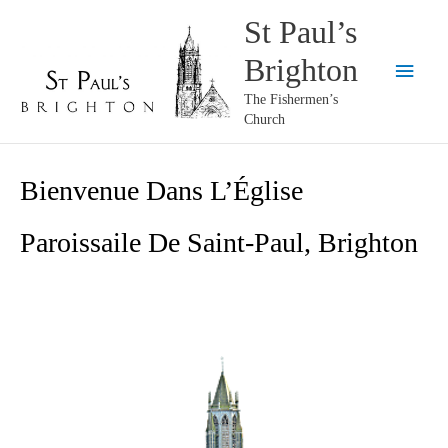
Skip
St Paul’s
to
Brighton
content
Main
The Fishermen’s
Menu
Church
Bienvenue Dans L’
Église
Paroissaile De Saint-
Paul, Brighton