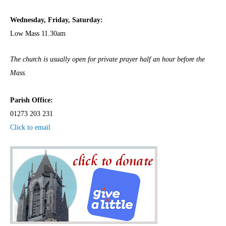
Wednesday,
Frida
y, Saturday:
Low Mass 11.30am
The church is usually open for private prayer half an hour before the
Mass.
Parish Office:
01273 203 231
Click to email