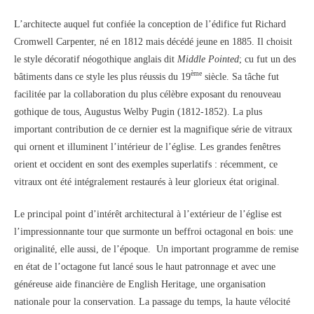
L’architecte auquel fut confiée la conception de l’édifice fut Richard
Cromwell Carpenter, né en 1812 mais décédé jeune en 1885. Il choisit
le style décoratif néogothique anglais dit
Middle Pointed
; cu fut un des
ème
bâtiments dans ce style les plus réussis du 19
siècle. Sa tâche fut
facilitée par la collaboration du plus célèbre exposant du renouveau
gothique de tous, Augustus Welby Pugin (1812-1852). La plus
important contribution de ce dernier est la magnifique série de vitraux
qui ornent et illuminent l’intérieur de l’église. Les grandes fenêtres
orient et occident en sont des exemples superlatifs : récemment, ce
vitraux ont été intégralement restaurés à leur glorieux état original.
Le principal point d’intérêt architectural à l’extérieur de l’église est
l’impressionnante tour que surmonte un beffroi octagonal en bois: une
originalité, elle aussi, de l’époque. Un important programme de remise
en état de l’octagone fut lancé sous le haut patronnage et avec une
généreuse aide financière de English Heritage, une organisation
nationale pour la conservation. La passage du temps, la haute vélocité